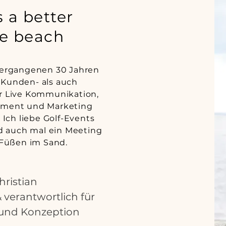
s a better
he beach
vergangenen 30 Jahren
 Kunden- als auch
ür Live Kommunikation,
ment und Marketing
 Ich liebe Golf-Events
d auch mal ein Meeting
Füßen im Sand.
hristian
 verantwortlich für
 und Konzeption