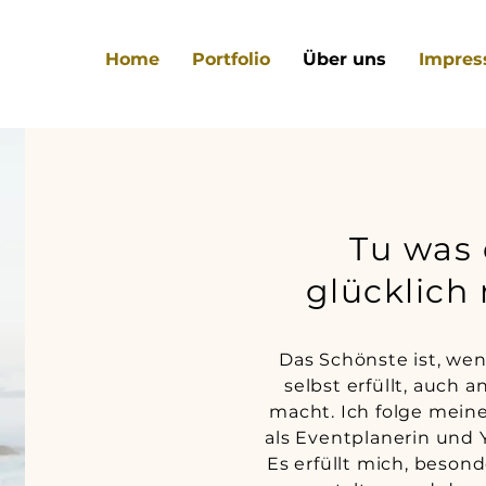
Home
Portfolio
Über uns
Impres
Tu was 
glücklich
Das Schönste ist, wen
selbst erfüllt, auch 
macht. Ich folge meine
als Eventplanerin und 
Es erfüllt mich, beso