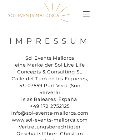
IMPRESSUM
Sol Events Mallorca
eine Marke der Sol Live Life
Concepts & Consulting SL
Calle del Turó de les Figueres,
53, 07559 Port Verd (Son
Servera)
Islas Baleares, España
‭+49
172 2752125
info@sol-events-mallorca.com
www.sol-events-mallorca.com
Vertretungsberechtigter
Geschäftsführer: Christian