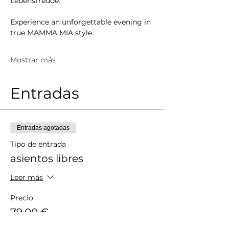
Lebensfreude.
Experience an unforgettable evening in 
true MAMMA MIA style.
Mostrar más
Entradas
Entradas agotadas
Tipo de entrada
asientos libres
Leer más
Precio
79,00 €
IVA
+1,98 € de comisión de servicio